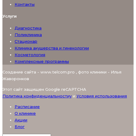
Контакты
Услуги
Диагностика
Поликлиника
Стационар
Клиника акушерства и гинекологии
Косметология
Комплексные программы
Создание сайта - www.telcom.pro , фото клиники - Илья
Жаворонков
Этот сайт защищен Google reCAPTCHA
Политика конфиденциальностиy
и
Условия использования
Расписание
О клинике
Акции
Блог