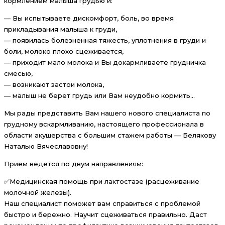
кормлением малыша грудью и:
— Вы испытываете дискомфорт, боль, во время
прикладывания малыша к груди,
— появилась болезненная тяжесть, уплотнения в груди и
боли, молоко плохо сцеживается,
— приходит мало молока и Вы докармливаете грудничка
смесью,
— возникают застои молока,
— малыш не берет грудь или Вам неудобно кормить…
Мы рады представить Вам нашего нового специалиста по
грудному вскармливанию, настоящего профессионала в
области акушерства с большим стажем работы — Белякову
Наталью Вячеславовну!
Прием ведется по двум направлениям:
✅Медицинская помощь при лактостазе (расцеживание
молочной железы).
Наш специалист поможет вам справиться с проблемой
быстро и бережно. Научит сцеживаться правильно. Даст