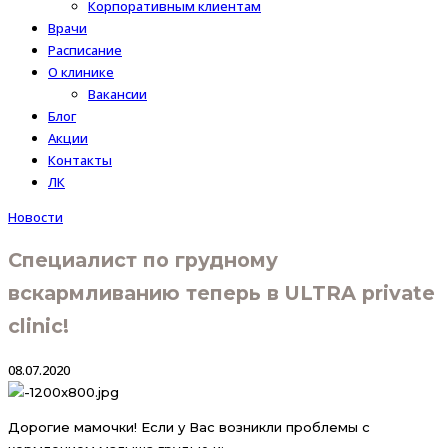
Корпоративным клиентам
Врачи
Расписание
О клинике
Вакансии
Блог
Акции
Контакты
ЛК
Новости
Специалист по грудному
вскармливанию теперь в ULTRA private
clinic!
08.07.2020
Дорогие мамочки! Если у Вас возникли проблемы с