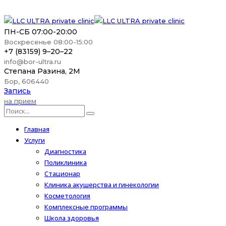
ПН-СБ 07:00-20:00
Воскресенье 08:00-15:00
+7 (83159) 9–20–22
info@bor-ultra.ru
Степана Разина, 2М
Бор, 606440
Запись
на прием
Главная
Услуги
Диагностика
Поликлиника
Стационар
Клиника акушерства и гинекологии
Косметология
Комплексные программы
Школа здоровья