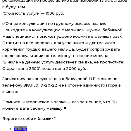
рекомендации по профилактике возникновения лактостазов
в будущем.
❗Стоимость услуги — 1000 руб.
✅Очная консультация по грудному вскармливанию.
Приходите на консультацию с малышом, мужем, бабушкой.
Наш специалист поможет удобно кормить в разных позах.
Ответит на все вопросы для успешного и длительного
кормления грудью вашего малыша. Будет сопровождать
после консультации по телефону в течение месяца.
❗В июле на данную услугу действует скидка, не пропустите!
Старая цена 2500\ новая цена 2000 руб.
Записаться на консультацию к Беляковой Н.В. можно по
телефону 8(83159) 9-20-22 и на стойке администратора в
клинике.
Помните, материнское молоко — самое ценное, что Вы
можете дать своему малышу ❤
Берегите себя и близких?
гв бор