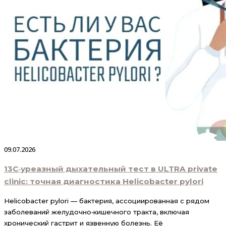
09.07.2026
13С‑уреазный дыхательный тест в ULTRA private
clinic: точная диагностика Helicobacter pylori
Helicobacter pylori — бактерия, ассоциированная с рядом
заболеваний желудочно‑кишечного тракта, включая
хронический гастрит и язвенную болезнь. Её