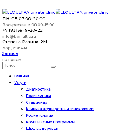
ПН-СБ 07:00-20:00
Воскресенье 08:00-15:00
+7 (83159) 9–20–22
info@bor-ultra.ru
Степана Разина, 2М
Бор, 606440
Запись
на прием
Главная
Услуги
Диагностика
Поликлиника
Стационар
Клиника акушерства и гинекологии
Косметология
Комплексные программы
Школа здоровья