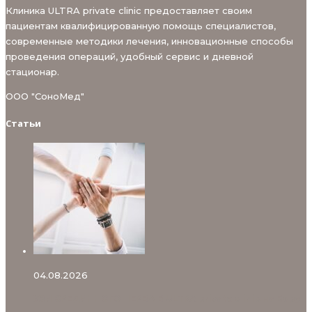
Клиника ULTRA private clinic предоставляет своим
пациентам квалифицированную помощь специалистов,
современные методики лечения, инновационные способы
проведения операций, удобный сервис и дневной
стационар.
ООО "СоноМед"
Статьи
04.08.2026
УЗИ СРЕДИННОГО НЕРВА В ULTRA private clinic на Бору