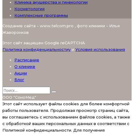
Клиника акушерства и гинекологии
Косметология
Комплексные программы
Создание сайта - www.telcom.pro , фото клиники - Илья
Жаворонков
Этот сайт защищен Google reCAPTCHA
Политика конфиденциальностиy
и
Условия использования
Расписание
О клинике
Акции
Блог
ООО "СоноМед"
Этот сайт использует файлы cookies для более комфортной
работы пользователя. Продолжая просмотр страниц сайта,
вы соглашаетесь с использованием файлов cookies, а также
с обработкой ваших персональных данных в соответствии с
Политикой конфиденциальности. Для получения