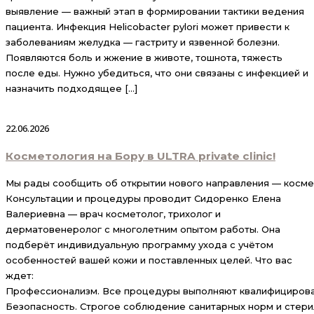
выявление — важный этап в формировании тактики ведения
пациента. Инфекция Helicobacter pylori может привести к
заболеваниям желудка — гастриту и язвенной болезни.
Появляются боль и жжение в животе, тошнота, тяжесть
после еды. Нужно убедиться, что они связаны с инфекцией и
назначить подходящее […]
22.06.2026
Косметология на Бору в ULTRA private clinic!
Мы рады сообщить об открытии нового направления — космето
Консультации и процедуры проводит Сидоренко Елена
Валериевна — врач косметолог, трихолог и
дерматовенеролог с многолетним опытом работы. Она
подберёт индивидуальную программу ухода с учётом
особенностей вашей кожи и поставленных целей. Что вас
ждет:
Профессионализм. Все процедуры выполняют квалифицирова
Безопасность. Строгое соблюдение санитарных норм и стери