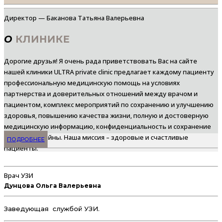
Директор — Баканова Татьяна Валерьевна
О
КЛИНИКЕ
Дорогие друзья! Я очень рада приветствовать Вас на сайте
нашей клиники ULTRA private clinic предлагает каждому пациенту
профессиональную медицинскую помощь на условиях
партнерства и доверительных отношений между врачом и
пациентом, комплекс мероприятий по сохранению и улучшению
здоровья, повышению качества жизни, полную и достоверную
медицинскую информацию, конфиденциальность и сохранение
врачебной тайны. Наша миссия – здоровые и счастливые
ПОДРОБНЕЕ
пациенты.
Врач УЗИ
Дунцова Ольга Валерьевна
Заведующая службой УЗИ.