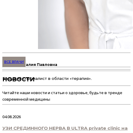
Терапевт
ВСЕ ВРАЧИ
Тигина Наталия Павловна
НОВОСТИ
Ведущий специалист в области «терапия».
Читайте наши новости и статьи о здоровье, будьте в тренде
современной медицины
04.08.2026
УЗИ СРЕДИННОГО НЕРВА В ULTRA private clinic на