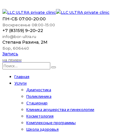
ПН-СБ 07:00-20:00
Воскресенье 08:00-15:00
+7 (83159) 9–20–22
info@bor-ultra.ru
Степана Разина, 2М
Бор, 606440
Запись
на прием
Главная
Услуги
Диагностика
Поликлиника
Стационар
Клиника акушерства и гинекологии
Косметология
Комплексные программы
Школа здоровья