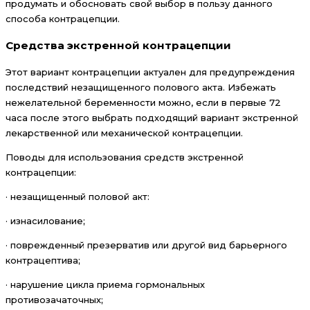
продумать и обосновать свой выбор в пользу данного
способа контрацепции.
Средства экстренной контрацепции
Этот вариант контрацепции актуален для предупреждения
последствий незащищенного полового акта. Избежать
нежелательной беременности можно, если в первые 72
часа после этого выбрать подходящий вариант экстренной
лекарственной или механической контрацепции.
Поводы для использования средств экстренной
контрацепции:
· незащищенный половой акт:
· изнасилование;
· поврежденный презерватив или другой вид барьерного
контрацептива;
· нарушение цикла приема гормональных
противозачаточных;