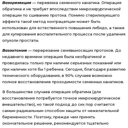
Вазорезекция
— перевязка семенного канатика. Операция
обратима и не требует впоследствии микрохирургической
операции по сшиванию протока. Помимо стерилизующего
эффекта такой метод контрацепции может быть
использован для естественного повышения либидо, а также
для купирования воспалительного процесса после удаления
опухоли простаты.
Вазэктомия
— перерезание семявыносящих протоков. До
недавнего времени операция была необратимой и
проводилась только при наличии серьезных показаний или
при наличии хотя бы 1 ребенка. Сегодня, благодаря развитию
технического оборудования, в 90% случаев возможно
полное восстановление проходимости семенных канатиков.
В большинстве случаев операция обратима (для
восстановления потребуется точное микрохирургическое
вмешательство), но такой подход до сих пор считается
самым радикальным способом защиты от нежелательной
беременности. Поэтому, прежде чем принять
окончательное решение, рекомендуется тщательно