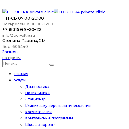
ПН-СБ 07:00-20:00
Воскресенье 08:00-15:00
+7 (83159) 9–20–22
info@bor-ultra.ru
Степана Разина, 2М
Бор, 606440
Запись
на прием
Главная
Услуги
Диагностика
Поликлиника
Стационар
Клиника акушерства и гинекологии
Косметология
Комплексные программы
Школа здоровья