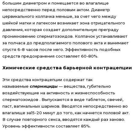
большим диаметром и помещается во влагалище
непосредственно перед половым актом. Диаметр
цервикального колпачка меньше, за счет чего между
шейкой матки и латексом возникает зона отрицательного
давления, которая создает дополнительную преграду
проникновению сперматозоидов. Колпачок устанавливают
за полчаса до предполагаемого полового акта и вынимают
спустя 6-8 часов после него. Эффективность подобных
средств предохранения составляет 60-80%.
Химические средства барьерной контрацепции
Эти средства контрацепции содержат так
называемые
спермициды
— вещества, губительно
воздействующие на активность и жизнеспособность
сперматозоидов . Выпускаются в виде таблеток, свечей,
паст, вагинальных шариков. Вводятся непосредственно во
влагалище за15-20 минут до того, как начнется половой акт.
В случае повторного секса, вводятся каждый раз заново.
Уровень эффективности составляет 85%.