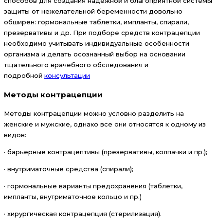
способов для создания надежной и благоприятной системы
защиты от нежелательной беременности довольно
обширен: гормональные таблетки, импланты, спирали,
презервативы и др. При подборе средств контрацепции
необходимо учитывать индивидуальные особенности
организма и делать осознанный выбор на основании
тщательного врачебного обследования и
подробной
консультации
Методы контрацепции
Методы контрацепции можно условно разделить на
женские и мужские, однако все они относятся к одному из
видов:
· барьерные контрацептивы (презервативы, колпачки и пр.);
· внутриматочные средства (спирали);
· гормональные варианты предохранения (таблетки,
импланты, внутриматочное кольцо и пр.)
· хирургическая контрацепция (стерилизация).