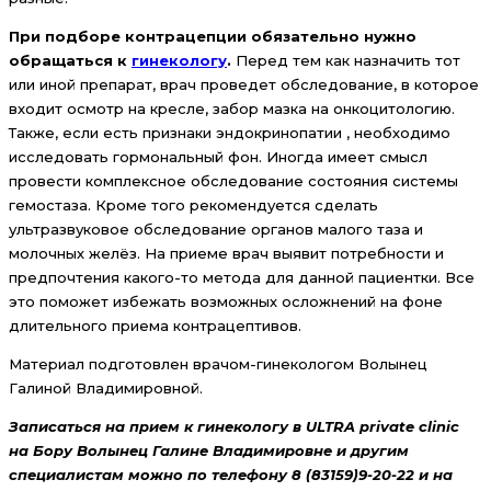
При подборе контрацепции обязательно нужно
обращаться к
гинекологу
.
Перед тем как назначить тот
или иной препарат, врач проведет обследование, в которое
входит осмотр на кресле, забор мазка на онкоцитологию.
Также, если есть признаки эндокринопатии , необходимо
исследовать гормональный фон. Иногда имеет смысл
провести комплексное обследование состояния системы
гемостаза. Кроме того рекомендуется сделать
ультразвуковое обследование органов малого таза и
молочных желёз. На приеме врач выявит потребности и
предпочтения какого-то метода для данной пациентки. Все
это поможет избежать возможных осложнений на фоне
длительного приема контрацептивов.
Материал подготовлен врачом-гинекологом Волынец
Галиной Владимировной.
Записаться на прием к гинекологу в ULTRA private clinic
на Бору Волынец Галине Владимировне и другим
специалистам можно по телефону 8 (83159)9-20-22 и на