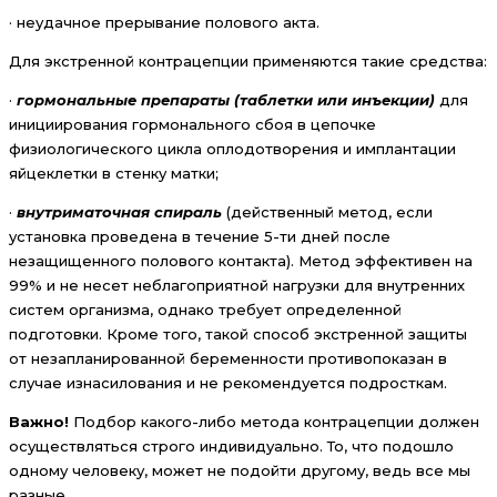
· неудачное прерывание полового акта.
Для экстренной контрацепции применяются такие средства:
·
гормональные препараты (таблетки или инъекции)
для
инициирования гормонального сбоя в цепочке
физиологического цикла оплодотворения и имплантации
яйцеклетки в стенку матки;
·
внутриматочная спираль
(действенный метод, если
установка проведена в течение 5-ти дней после
незащищенного полового контакта). Метод эффективен на
99% и не несет неблагоприятной нагрузки для внутренних
систем организма, однако требует определенной
подготовки. Кроме того, такой способ экстренной защиты
от незапланированной беременности противопоказан в
случае изнасилования и не рекомендуется подросткам.
Важно!
Подбор какого-либо метода контрацепции должен
осуществляться строго индивидуально. То, что подошло
одному человеку, может не подойти другому, ведь все мы
разные.