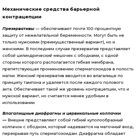
Механические средства барьерной
контрацепции
Презервативы
— обеспечивают почти 100-процентную
защиту от нежелательной беременности. Могут быть не
только мужскими (преимущественный вариант), но и
женскими. В последнем случае презерватив представляет
собой цилиндрический мешочек с ободками, с одной
стороны которого располагается гибкая мембрана,
препятствующая проникновению сперматозоидов в полость
матки. Женский презерватив вводится во влагалище по
принципу тампона и удаляется после каждого полового
акта. Обеспечивает такой же уровень контрацепции, что и
мужской вариант, но считается менее удобным в
использовании.
Влагалищные диафрагмы и цервикальные колпачки
—
Внешне представляют собой гибкий куполообразный
колпачок с ободком, который надевается на маточный вход,
перекрывая путь сперматозоидам. Диафрагма обладает