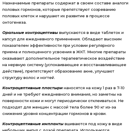
Назначаемые препараты содержат в своем составе аналоги
половых гормонов, которые препятствуют созреванию
половых клеток и нарушают их развитие в процессе
онтогенеза.
Оральные контрацептивы
выпускаются в виде таблеток и
капсул для ежедневного применения. Обладают высоким
показателем эффективности при условии регулярного
приема и полноценного усвоения в ЖКТ. Многие препараты
оказывают дополнительное терапевтическое воздействие
на нервную систему (успокаивающее и восстанавливающее
действие), препятствуют образованию акне, улучшают
структуру волос и ногтей.
Контрацептивные пластыри
наносятся на кожу 1 раз в 7-10
дней и не требуют ежедневного внимания, но заметны на
поверхности кожи и могут периодически отклеиваться. Не
подходят для женщин с массой тела более 90 кг из-за
снижения уровня концентрации гормонов в крови.
Контрацептивные импланты
вшиваются под кожу в виде
небольших ампул с дозой препарата. Используются