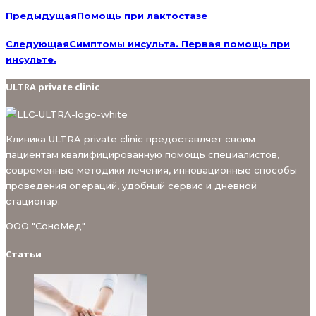
Предыдущая
Помощь при лактостазе
Следующая
Симптомы инсульта. Первая помощь при
инсульте.
ULTRA private clinic
Клиника ULTRA private clinic предоставляет своим
пациентам квалифицированную помощь специалистов,
современные методики лечения, инновационные способы
проведения операций, удобный сервис и дневной
стационар.
ООО "СоноМед"
Статьи