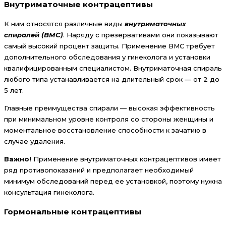
Внутриматочные контрацептивы
К ним относятся различные виды
внутриматочных
спиралей
(ВМС)
. Наряду с презервативами они показывают
самый высокий процент защиты. Применение ВМС требует
дополнительного обследования у гинеколога и установки
квалифицированным специалистом. Внутриматочная спираль
любого типа устанавливается на длительный срок — от 2 до
5 лет.
Главные преимущества спирали — высокая эффективность
при минимальном уровне контроля со стороны женщины и
моментальное восстановление способности к зачатию в
случае удаления.
Важно!
Применение внутриматочных контрацептивов имеет
ряд противопоказаний и предполагает необходимый
минимум обследований перед ее установкой, поэтому нужна
консультация гинеколога.
Гормональные контрацептивы