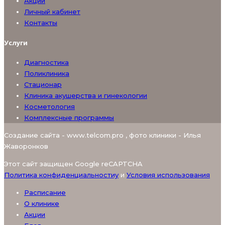
Акции
Личный кабинет
Контакты
Услуги
Диагностика
Поликлиника
Стационар
Клиника акушерства и гинекологии
Косметология
Комплексные программы
Создание сайта - www.telcom.pro , фото клиники - Илья
Жаворонков
Этот сайт защищен Google reCAPTCHA
Политика конфиденциальностиy
и
Условия использования
Расписание
О клинике
Акции