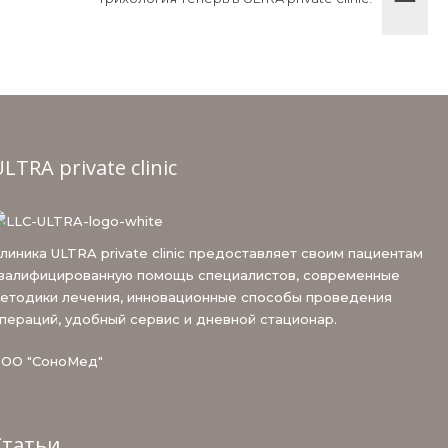
LTRA private clinic
линика ULTRA private clinic предоставляет своим пациентам
валифицированную помощь специалистов, современные
етодики лечения, инновационные способы проведения
пераций, удобный сервис и дневной стационар.
ОО "СоноМед"
Статьи