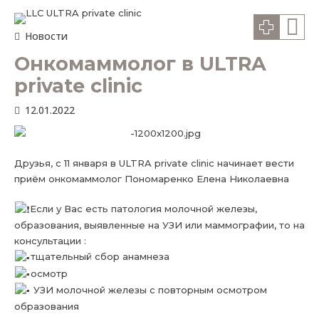
Новости
Онкомаммолог в ULTRA
private clinic
12.01.2022
Друзья, с 11 января в
ULTRA private clinic
начинает вести
приём
онкомаммолог Пономаренко Елена Николаевна
Если у Вас есть патология молочной железы,
образования, выявленные на УЗИ или маммографии, то на
консультации :
тщательный сбор анамнеза
осмотр
УЗИ молочной железы с повторным осмотром
образования