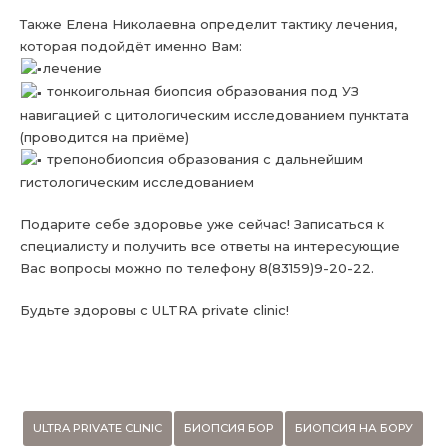
Также Елена Николаевна определит тактику лечения,
которая подойдёт именно Вам:
лечение
тонкоигольная биопсия образования под УЗ
навигацией с цитологическим исследованием пунктата
(проводится на приёме)
трепонобиопсия образования с дальнейшим
гистологическим исследованием
Подарите себе здоровье уже сейчас! Записаться к
специалисту и получить все ответы на интересующие
Вас вопросы можно по телефону 8(83159)9-20-22.
Будьте здоровы с
ULTRA private clinic
!
ULTRA PRIVATE CLINIC
БИОПСИЯ БОР
БИОПСИЯ НА БОРУ