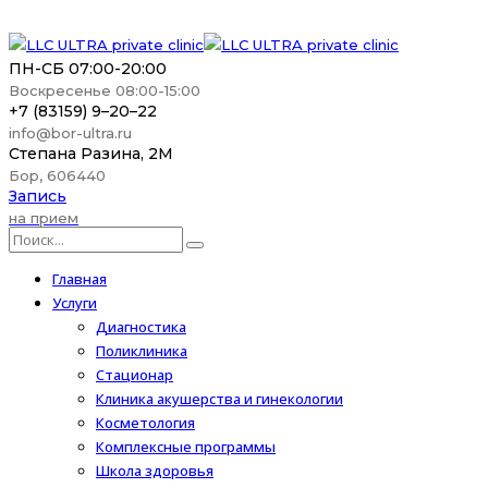
ПН-СБ 07:00-20:00
Воскресенье 08:00-15:00
+7 (83159) 9–20–22
info@bor-ultra.ru
Степана Разина, 2М
Бор, 606440
Запись
на прием
Главная
Услуги
Диагностика
Поликлиника
Стационар
Клиника акушерства и гинекологии
Косметология
Комплексные программы
Школа здоровья