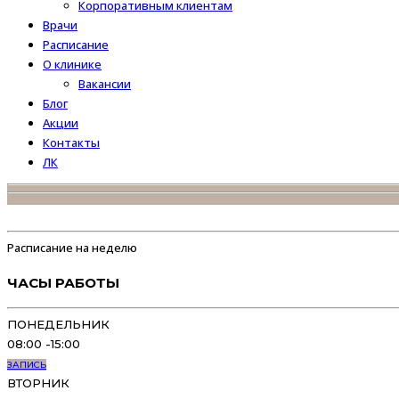
Корпоративным клиентам
Врачи
Расписание
О клинике
Вакансии
Блог
Акции
Контакты
ЛК
Хирург, эндоскопист
Королев Михаил Валерьевич
Расписание на неделю
ЧАСЫ РАБОТЫ
ПОНЕДЕЛЬНИК
08:00 -15:00
ЗАПИСЬ
ВТОРНИК