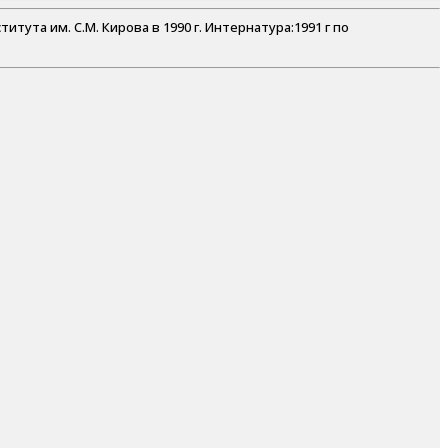
тута им. С.М. Кирова в 1990 г. Интернатура:1991 г по