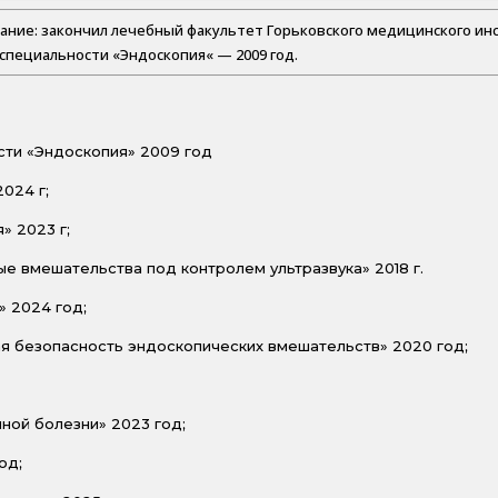
ание: закончил лечебный факультет Горьковского медицинского инсти
специальности «Эндоскопия« — 2009 год.
ти «Эндоскопия» 2009 год
024 г;
» 2023 г;
 вмешательства под контролем ультразвука» 2018 г.
 2024 год;
я безопасность эндоскопических вмешательств» 2020 год;
ной болезни» 2023 год;
од;