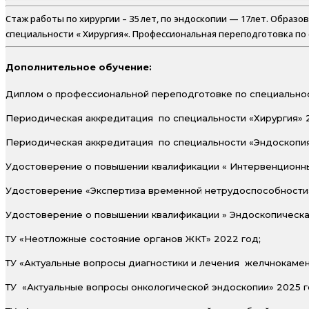
Стаж работы по хирургии – 35 лет, по эндоскопии — 17лет. Образов
специальности « Хирургия«. Профессиональная переподготовка по 
Дополнительное обучение:
Диплом о профессиональной переподготовке по специальнос
Периодическая аккредитация по специальности «Хирургия» 2
Периодическая аккредитация по специальности «Эндоскопия
Удостоверение о повышении квалификации « Интервенционные
Удостоверение «Экспертиза временной нетрудоспособности»
Удостоверение о повышении квалификации » Эндоскопическа
ТУ «Неотложные состояние органов ЖКТ» 2022 год;
ТУ «Актуальные вопросы диагностики и лечения желчнокамен
ТУ «Актуальные вопросы онкологической эндоскопии» 2025 г