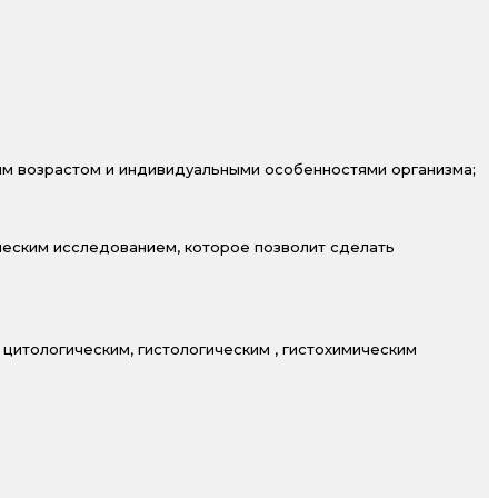
им возрастом и индивидуальными особенностями организма;
ческим исследованием, которое позволит сделать
цитологическим, гистологическим , гистохимическим