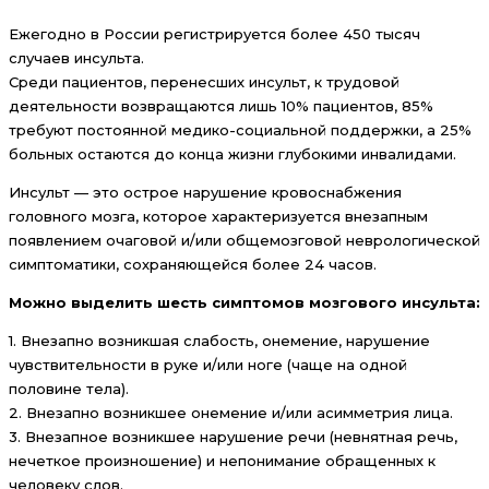
Ежегодно в России регистрируется более 450 тысяч
случаев инсульта.
Среди пациентов, перенесших инсульт, к трудовой
деятельности возвращаются лишь 10% пациентов, 85%
требуют постоянной медико-социальной поддержки, а 25%
больных остаются до конца жизни глубокими инвалидами.
Инсульт — это острое нарушение кровоснабжения
головного мозга, которое характеризуется внезапным
появлением очаговой и/или общемозговой неврологической
симптоматики, сохраняющейся более 24 часов.
Можно выделить шесть симптомов мозгового инсульта:
1. Внезапно возникшая слабость, онемение, нарушение
чувствительности в руке и/или ноге (чаще на одной
половине тела).
2. Внезапно возникшее онемение и/или асимметрия лица.
3. Внезапное возникшее нарушение речи (невнятная речь,
нечеткое произношение) и непонимание обращенных к
человеку слов.