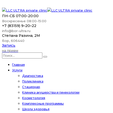
ПН-СБ 07:00-20:00
Воскресенье 08:00-15:00
+7 (83159) 9–20–22
info@bor-ultra.ru
Степана Разина, 2М
Бор, 606440
Запись
на прием
Главная
Услуги
Диагностика
Поликлиника
Стационар
Клиника акушерства и гинекологии
Косметология
Комплексные программы
Школа здоровья