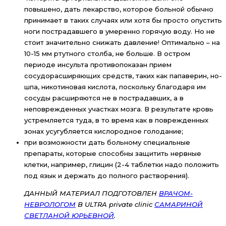
повышено, дать лекарство, которое больной обычно
принимает в таких случаях или хотя бы просто опустить
ноги пострадавшего в умеренно горячую воду. Но не
стоит значительно снижать давление! Оптимально – на
10-15 мм ртутного столба, не больше. В остром
периоде инсульта противопоказан прием
сосудорасширяющих средств, таких как папаверин, но-
шпа, никотиновая кислота, поскольку благодаря им
сосуды расширяются не в пострадавших, а в
неповрежденных участках мозга. В результате кровь
устремляется туда, в то время как в поврежденных
зонах усугубляется кислородное голодание;
при возможности дать больному специальные
препараты, которые способны защитить нервные
клетки, например, глицин (2-4 таблетки надо положить
под язык и держать до полного растворения).
ДАННЫЙ МАТЕРИАЛ ПОДГОТОВЛЕН
ВРАЧОМ-
НЕВРОЛОГОМ
В ULTRA private clinic
САМАРИНОЙ
СВЕТЛАНОЙ ЮРЬЕВНОЙ
.