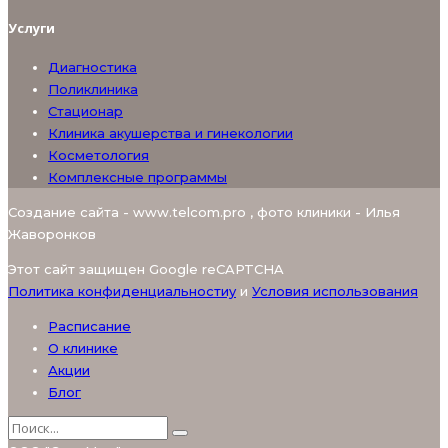
Услуги
Диагностика
Поликлиника
Стационар
Клиника акушерства и гинекологии
Косметология
Комплексные программы
Создание сайта - www.telcom.pro , фото клиники - Илья
Жаворонков
Этот сайт защищен Google reCAPTCHA
Политика конфиденциальностиy
и
Условия использования
Расписание
О клинике
Акции
Блог