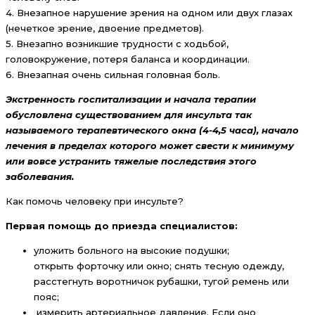
4. Внезапное нарушение зрения на одном или двух глазах
(нечеткое зрение, двоение предметов).
5. Внезапно возникшие трудности с ходьбой,
головокружение, потеря баланса и координации.
6. Внезапная очень сильная головная боль.
Экстренность госпитализации и начала терапии
обусловлена существованием для инсульта так
называемого терапевтического окна (4-4,5 часа), начало
лечения в пределах которого может свести к минимуму
или вовсе устранить тяжелые последствия этого
заболевания.
Как помочь человеку при инсульте?
Первая помощь до приезда специалистов:
уложить больного на высокие подушки;
открыть форточку или окно; снять тесную одежду,
расстегнуть воротничок рубашки, тугой ремень или
пояс;
измерить артериальное давление. Если оно