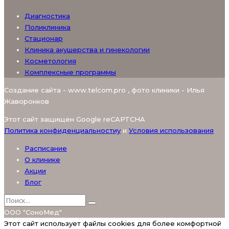
Диагностика
Поликлиника
Стационар
Клиника акушерства и гинекологии
Косметология
Комплексные программы
Создание сайта - www.telcom.pro , фото клиники - Илья
Жаворонков
Этот сайт защищен Google reCAPTCHA
Политика конфиденциальностиy
и
Условия использования
Расписание
О клинике
Акции
Блог
ООО "СоноМед"
Этот сайт использует файлы cookies для более комфортной