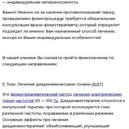
— индивидуальная непереносимость.
Важно! Именно из-за наличия противопоказаний перед
проведением физиопроцедур требуется обязательная
консультация врача-физиотерапевта, который определит
подойдет ли именно Вам назначенный способ лечения,
исходя из Ваших индивидуальных особенностей.
В нашей клинике Вы сможете пройти физиолечение по
следующим направлениям:
1). Токи. Лечение диадинамическими токами (ДДТ)
Это
физиотерапевтический
метод
лечения
электрическим
током
частотой
50 — 100
Гц
. Диадинамотерапия относится к
импульсной терапии, при которой используются токи
различной частоты, подаваемые в различных режимах.
Основные эффекты при лечении
диадинамотерапией: обезболивающий, улучшающий