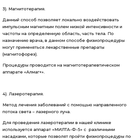
3). Магнитотерапия.
Данный способ позволяет локально воздействовать
импульсным магнитным полем низкой интенсивности и
частоты на определенную область, часть тела. По
назначению врача, в данном способе физиопроцедуры
могут применяться лекарственные препараты
(магнитофорез).
Процедуры проводится на магнитотерапевтическом
аппарате «Алмаг+».
4). Лазеротерапия.
Метод лечения заболеваний с помощью направленного
потока света – лазерного луча.
Для проведения лазеротерапии в нашей клинике
используется аппарат «МИЛТА-Ф-5» с различными
насадками, которые позволят пройти физиопроцедуры по