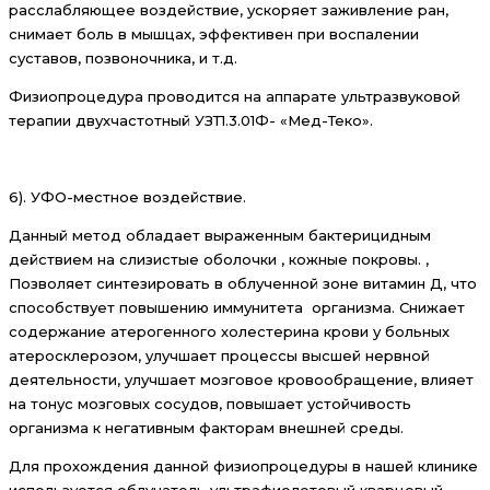
расслабляющее воздействие, ускоряет заживление ран,
снимает боль в мышцах, эффективен при воспалении
суставов, позвоночника, и т.д.
Физиопроцедура проводится на аппарате ультразвуковой
терапии двухчастотный УЗТ1.3.01Ф- «Мед-Теко».
6). УФО-местное воздействие.
Данный метод обладает выраженным бактерицидным
действием на слизистые оболочки , кожные покровы. ,
Позволяет синтезировать в облученной зоне витамин Д, что
способствует повышению иммунитета организма. Снижает
содержание атерогенного холестерина крови у больных
атеросклерозом, улучшает процессы высшей нервной
деятельности, улучшает мозговое кровообращение, влияет
на тонус мозговых сосудов, повышает устойчивость
организма к негативным факторам внешней среды.
Для прохождения данной физиопроцедуры в нашей клинике
используется облучатель ультрафиолетовый кварцевый