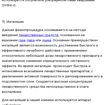
ОУФК-0.
7). Ингаляции.
Данная физиопроцедура основывается на методе
введения
лекарственных средств
, основанном на
вдыхании
газа
,
пара
или
дыма
. Основным преимуществом
ингаляций является возможность достижения быстрого и
эффективного лечебного действия с применением
относительно небольшой дозы лекарственного препарата и
значительном снижении отрицательного системного
эффекта. Во время ингаляции происходит быстрое и
интенсивное всасывание лекарственных препаратов, с
увеличением активной поверхности и депонированием его в
подслизистом слое. Создается высокая концентрация
лекарственного средства непосредственно в очаге
воспаления.
Для ингаляций в нашей клинике используется аппарат
небулайзер.