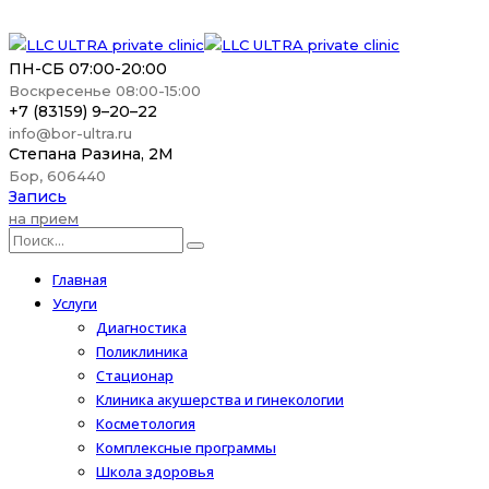
ПН-СБ 07:00-20:00
Воскресенье 08:00-15:00
+7 (83159) 9–20–22
info@bor-ultra.ru
Степана Разина, 2М
Бор, 606440
Запись
на прием
Главная
Услуги
Диагностика
Поликлиника
Стационар
Клиника акушерства и гинекологии
Косметология
Комплексные программы
Школа здоровья