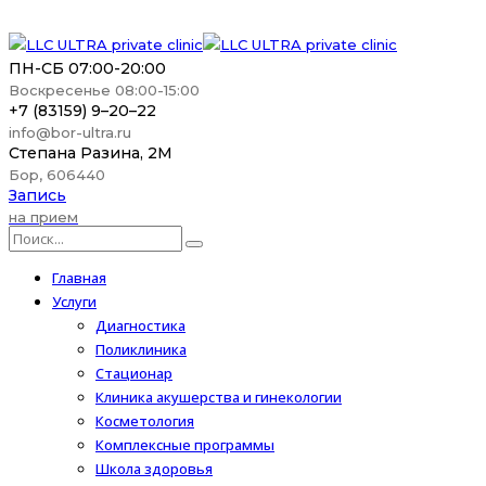
ПН-СБ 07:00-20:00
Воскресенье 08:00-15:00
+7 (83159) 9–20–22
info@bor-ultra.ru
Степана Разина, 2М
Бор, 606440
Запись
на прием
Главная
Услуги
Диагностика
Поликлиника
Стационар
Клиника акушерства и гинекологии
Косметология
Комплексные программы
Школа здоровья