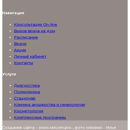
точная диагностика Helicobacter pylori
Навигация
Консультация On-line
Вызов врача на дом
Расписание
Врачи
Акции
Личный кабинет
Контакты
Услуги
Диагностика
Поликлиника
Стационар
Клиника акушерства и гинекологии
Косметология
Комплексные программы
Создание сайта - www.telcom.pro , фото клиники - Илья