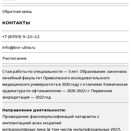
Обратная связь
КОНТАКТЫ
+7 (83159) 9–20–22
info@bor-ultra.ru
Расписание
Стаж работы по специальности — 5 лет. Образование: закончила
лечебный факультет Приволжского исследовательского
медицинского университета в 2020 году с отличием. Клиническая
ординатура по офтальмологии — 2020-2022 г.г. Первичная
аккредитация — 2022 год.
Направление деятельности:
Проведение факоэмульсификаций катаракты с
имплантацией всех моделей
интраокулярных линз (в том числе мультифокальных ИОЛ,