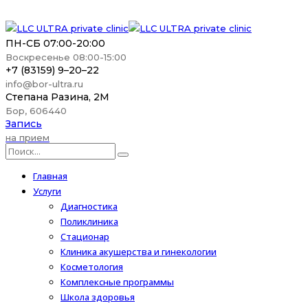
ПН-СБ 07:00-20:00
Воскресенье 08:00-15:00
+7 (83159) 9–20–22
info@bor-ultra.ru
Степана Разина, 2М
Бор, 606440
Запись
на прием
Главная
Услуги
Диагностика
Поликлиника
Стационар
Клиника акушерства и гинекологии
Косметология
Комплексные программы
Школа здоровья