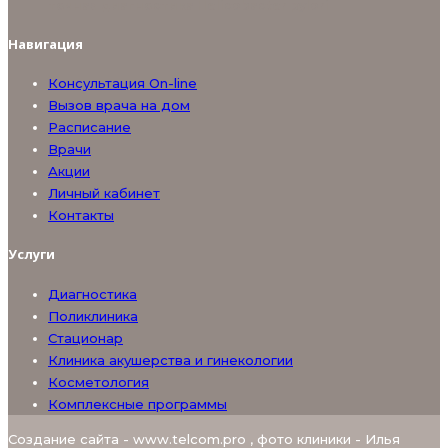
точная диагностика Helicobacter pylori
Навигация
Консультация On-line
Вызов врача на дом
Расписание
Врачи
Акции
Личный кабинет
Контакты
Услуги
Диагностика
Поликлиника
Стационар
Клиника акушерства и гинекологии
Косметология
Комплексные программы
Создание сайта - www.telcom.pro , фото клиники - Илья