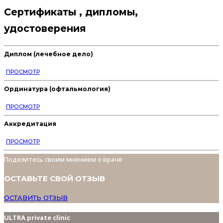
Сертификаты , дипломы,
удостоверения
Диплом (лечебное дело)
ПРОСМОТР
Ординатура (офтальмология)
ПРОСМОТР
Аккредитация
ПРОСМОТР
Поделитесь своим мнением о враче
ОСТАВЬТЕ СВОЙ ОТЗЫВ
ОСТАВИТЬ ОТЗЫВ
ULTRA private clinic